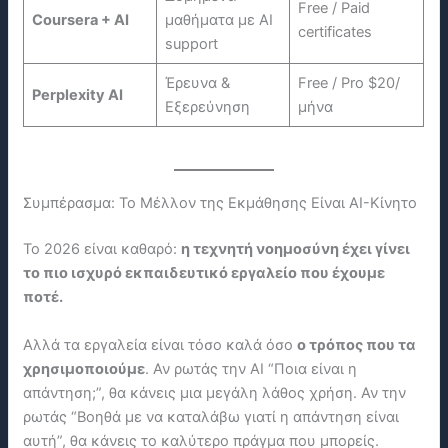
Free / Paid
Coursera + AI
μαθήματα με AI
certificates
support
Έρευνα &
Free / Pro $20/
Perplexity AI
Εξερεύνηση
μήνα
Συμπέρασμα: Το Μέλλον της Εκμάθησης Είναι ΑΙ-Κίνητο
Το 2026 είναι καθαρό:
η τεχνητή νοημοσύνη έχει γίνει
το πιο ισχυρό εκπαιδευτικό εργαλείο που έχουμε
ποτέ.
Αλλά τα εργαλεία είναι τόσο καλά όσο
ο τρόπος που τα
χρησιμοποιούμε
. Αν ρωτάς την ΑΙ “Ποια είναι η
απάντηση;”, θα κάνεις μια μεγάλη λάθος χρήση. Αν την
ρωτάς “Βοηθά με να καταλάβω γιατί η απάντηση είναι
αυτή”, θα κάνεις το καλύτερο πράγμα που μπορείς.