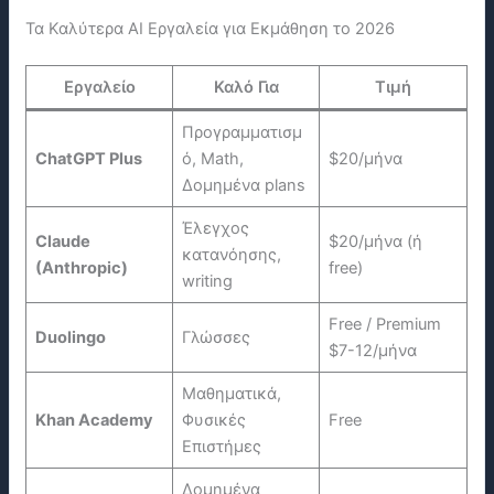
Τα Καλύτερα ΑΙ Εργαλεία για Εκμάθηση το 2026
Εργαλείο
Καλό Για
Τιμή
Προγραμματισμ
ChatGPT Plus
ό, Math,
$20/μήνα
Δομημένα plans
Έλεγχος
Claude
$20/μήνα (ή
κατανόησης,
(Anthropic)
free)
writing
Free / Premium
Duolingo
Γλώσσες
$7-12/μήνα
Μαθηματικά,
Khan Academy
Φυσικές
Free
Επιστήμες
Δομημένα