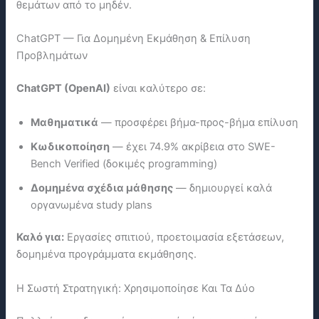
θεμάτων από το μηδέν.
ChatGPT — Για Δομημένη Εκμάθηση & Επίλυση
Προβλημάτων
ChatGPT (OpenAI)
είναι καλύτερο σε:
Μαθηματικά
— προσφέρει βήμα-προς-βήμα επίλυση
Κωδικοποίηση
— έχει 74.9% ακρίβεια στο SWE-
Bench Verified (δοκιμές programming)
Δομημένα σχέδια μάθησης
— δημιουργεί καλά
οργανωμένα study plans
Καλό για:
Εργασίες σπιτιού, προετοιμασία εξετάσεων,
δομημένα προγράμματα εκμάθησης.
Η Σωστή Στρατηγική: Χρησιμοποίησε Και Τα Δύο