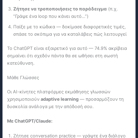
Ζήτησε να τροποποιήσεις το παράδειγμα
(π.χ.
“Γράψε ένα loop που κάνει αυτό…”)
Παίξε με το κώδικα — δοκίμασε διαφορετικές τιμές,
σπάσε το σκόπιμα για να καταλάβεις πώς λειτουργεί
Το ChatGPT είναι εξαιρετικό για αυτό — 74.9% ακρίβεια
σημαίνει ότι σχεδόν πάντα θα σε ωθήσει στη σωστή
κατεύθυνση.
Μάθε Γλώσσες
Οι ΑΙ-κίνητες πλατφόρμες εκμάθησης γλωσσών
χρησιμοποιούν
adaptive learning
— προσαρμόζουν τη
δυσκολία ανάλογα με την απόδοσή σου.
Με ChatGPT/Claude:
Ζήτησε conversation practice — γράψτε ένα διάλογο