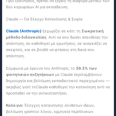
Πριν ξεκινήσεις, πρέπει να ξέρεις τη διαφορά μεταξύ των
δύο κορυφαίων AI για εκπαίδευση.
Claude — Για Έλεγχο Κατανόησης & Σοφία
Claude (Anthropic)
ξεχωρίζει σε κάτι: τη
Σωκρατική
μέθοδο διδασκαλίας
. Αντί να σου δώσει απευθείας την
απάντηση, σε καθοδηγεί με ερωτήσεις, σε αναγκάζει να
σκεφτείς, και σε βοηθά να φτάσεις στη δικιά σου
απάντηση.
Σύμφωνα με έρευνα του Anthropic, το
39.3% των
φοιτητικών συζητήσεων
με Claude περιλαμβάνουν
δημιουργία και βελτίωση εκπαιδευτικού περιεχομένου —
ακριβώς γιατί τοClaude καθοδηγεί την κατανόηση αντί να
προσπαθεί να την αντικαταστήσει.
Καλό για:
Έλεγχος κατανόησης σύνθετων ιδεών,
βελτίωση γραπτού λόγου, ερμηνεία περίπλοκων