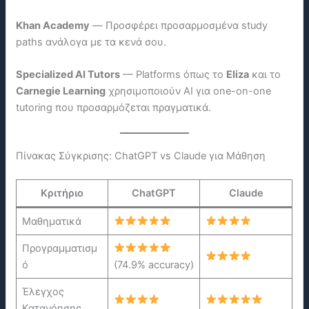
Khan Academy
— Προσφέρει προσαρμοσμένα study
paths ανάλογα με τα κενά σου.
Specialized AI Tutors
— Platforms όπως το
Eliza
και το
Carnegie Learning
χρησιμοποιούν AI για one-on-one
tutoring που προσαρμόζεται πραγματικά.
Πίνακας Σύγκρισης: ChatGPT vs Claude για Μάθηση
Κριτήριο
ChatGPT
Claude
Μαθηματικά
Προγραμματισμ
ό
(74.9% accuracy)
Έλεγχος
Κατανόησης