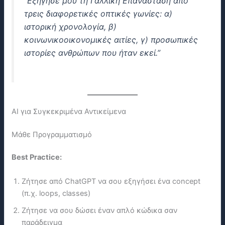
“Εξήγησέ μου τη Γαλλική Επανάσταση από
τρεις διαφορετικές οπτικές γωνίες: α)
ιστορική χρονολογία, β)
κοινωνικοοικονομικές αιτίες, γ) προσωπικές
ιστορίες ανθρώπων που ήταν εκεί.”
ΑΙ για Συγκεκριμένα Αντικείμενα
Μάθε Προγραμματισμό
Best Practice:
Ζήτησε από ChatGPT να σου εξηγήσει ένα concept
(π.χ. loops, classes)
Ζήτησε να σου δώσει έναν απλό κώδικα σαν
παράδειγμα