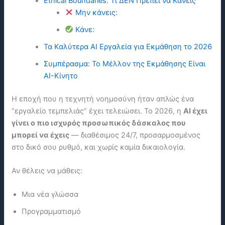
Ethical Boundaries: Τι ΔΕΝ Πρέπει να Κάνεις
Μην κάνεις:
Κάνε:
Τα Καλύτερα ΑΙ Εργαλεία για Εκμάθηση το 2026
Συμπέρασμα: Το Μέλλον της Εκμάθησης Είναι
ΑΙ-Κίνητο
Η εποχή που η τεχνητή νοημοσύνη ήταν απλώς ένα
“εργαλείο τεμπελιάς” έχει τελειώσει. Το 2026, η
ΑΙ έχει
γίνει ο πιο ισχυρός προσωπικός δάσκαλος που
μπορεί να έχεις
— διαθέσιμος 24/7, προσαρμοσμένος
στο δικό σου ρυθμό, και χωρίς καμία δικαιολογία.
Αν θέλεις να μάθεις:
Μια νέα γλώσσα
Προγραμματισμό