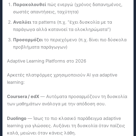
Παρακολουθεί
πώς ενεργώ (χρόνος δαπανημένος,
σωστές απαντήσεις, ταχύτητα)
Αναλύει
τα patterns (π.χ. “έχει δυσκολία με τα
παράγωγα αλλά κατανοεί τα ολοκληρώματα”)
Προσαρμόζει
το περιεχόμενο (π.χ. δίνει πιο δύσκολα
προβλήματα παράγωγων)
Adaptive Learning Platforms στο 2026
Αρκετές πλατφόρμες χρησιμοποιούν ΑΙ για adaptive
learning:
Coursera / edX
— Αυτόματα προσαρμόζουν τη δυσκολία
των μαθημάτων ανάλογα με την απόδοση σου.
Duolingo
— Ίσως το πιο κλασικό παράδειγμα adaptive
learning για γλώσσες. Αυξάνει τη δυσκολία όταν παίζεις
καλά, μειώνει όταν κάνεις λάθη.