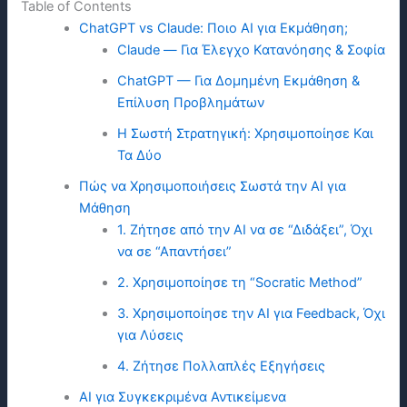
Table of Contents
ChatGPT vs Claude: Ποιο ΑΙ για Εκμάθηση;
Claude — Για Έλεγχο Κατανόησης & Σοφία
ChatGPT — Για Δομημένη Εκμάθηση &
Επίλυση Προβλημάτων
Η Σωστή Στρατηγική: Χρησιμοποίησε Και
Τα Δύο
Πώς να Χρησιμοποιήσεις Σωστά την ΑΙ για
Μάθηση
1. Ζήτησε από την ΑΙ να σε “Διδάξει”, Όχι
να σε “Απαντήσει”
2. Χρησιμοποίησε τη “Socratic Method”
3. Χρησιμοποίησε την ΑΙ για Feedback, Όχι
για Λύσεις
4. Ζήτησε Πολλαπλές Εξηγήσεις
ΑΙ για Συγκεκριμένα Αντικείμενα