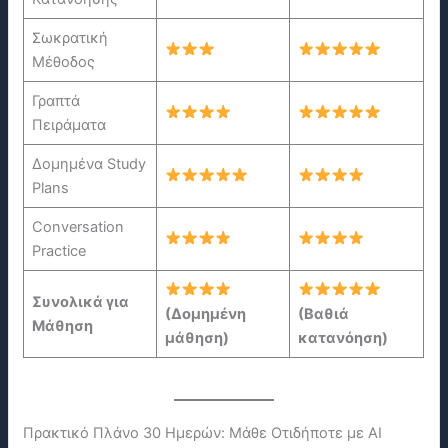
Σωκρατική
Μέθοδος
Γραπτά
Πειράματα
Δομημένα Study
Plans
Conversation
Practice
Συνολικά για
(Δομημένη
(Βαθιά
Μάθηση
μάθηση)
κατανόηση)
Πρακτικό Πλάνο 30 Ημερών: Μάθε Οτιδήποτε με ΑΙ