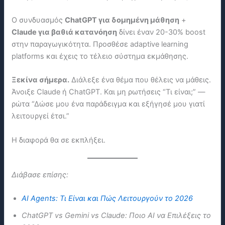
Ο συνδυασμός
ChatGPT για δομημένη μάθηση
+
Claude για βαθιά κατανόηση
δίνει έναν 20-30% boost
στην παραγωγικότητα. Προσθέσε adaptive learning
platforms και έχεις το τέλειο σύστημα εκμάθησης.
Ξεκίνα σήμερα.
Διάλεξε ένα θέμα που θέλεις να μάθεις.
Άνοιξε Claude ή ChatGPT. Και μη ρωτήσεις “Τι είναι;” —
ρώτα “Δώσε μου ένα παράδειγμα και εξήγησέ μου γιατί
λειτουργεί έτσι.”
Η διαφορά θα σε εκπλήξει.
Διάβασε επίσης:
AI Agents: Τι Είναι και Πώς Λειτουργούν το 2026
ChatGPT vs Gemini vs Claude: Ποιο AI να Επιλέξεις το