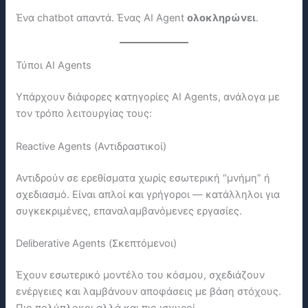
Ένα chatbot απαντά. Ένας AI Agent
ολοκληρώνει
.
Τύποι AI Agents
Υπάρχουν διάφορες κατηγορίες AI Agents, ανάλογα με
τον τρόπο λειτουργίας τους:
Reactive Agents (Αντιδραστικοί)
Αντιδρούν σε ερεθίσματα χωρίς εσωτερική “μνήμη” ή
σχεδιασμό. Είναι απλοί και γρήγοροι — κατάλληλοι για
συγκεκριμένες, επαναλαμβανόμενες εργασίες.
Deliberative Agents (Σκεπτόμενοι)
Έχουν εσωτερικό μοντέλο του κόσμου, σχεδιάζουν
ενέργειες και λαμβάνουν αποφάσεις με βάση στόχους.
Πιο πολύπλοκοι αλλά και πιο ισχυροί.