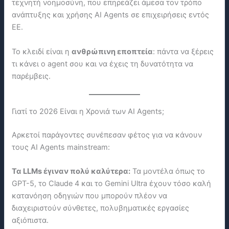
τεχνητή νοημοσύνη, που επηρεάζει άμεσα τον τρόπο
ανάπτυξης και χρήσης AI Agents σε επιχειρήσεις εντός
ΕΕ.
Το κλειδί είναι η
ανθρώπινη εποπτεία
: πάντα να ξέρεις
τι κάνει ο agent σου και να έχεις τη δυνατότητα να
παρέμβεις.
Γιατί το 2026 Είναι η Χρονιά των AI Agents;
Αρκετοί παράγοντες συνέπεσαν φέτος για να κάνουν
τους AI Agents mainstream:
Τα LLMs έγιναν πολύ καλύτερα:
Τα μοντέλα όπως το
GPT-5, το Claude 4 και το Gemini Ultra έχουν τόσο καλή
κατανόηση οδηγιών που μπορούν πλέον να
διαχειριστούν σύνθετες, πολυβηματικές εργασίες
αξιόπιστα.