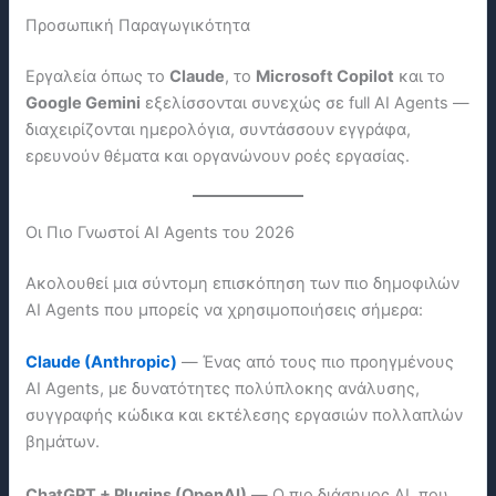
Προσωπική Παραγωγικότητα
Εργαλεία όπως το
Claude
, το
Microsoft Copilot
και το
Google Gemini
εξελίσσονται συνεχώς σε full AI Agents —
διαχειρίζονται ημερολόγια, συντάσσουν εγγράφα,
ερευνούν θέματα και οργανώνουν ροές εργασίας.
Οι Πιο Γνωστοί AI Agents του 2026
Ακολουθεί μια σύντομη επισκόπηση των πιο δημοφιλών
AI Agents που μπορείς να χρησιμοποιήσεις σήμερα:
Claude (Anthropic)
— Ένας από τους πιο προηγμένους
AI Agents, με δυνατότητες πολύπλοκης ανάλυσης,
συγγραφής κώδικα και εκτέλεσης εργασιών πολλαπλών
βημάτων.
ChatGPT + Plugins (OpenAI)
— Ο πιο διάσημος AI, που