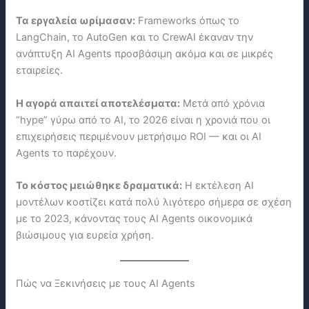
Τα εργαλεία ωρίμασαν:
Frameworks όπως το
LangChain, το AutoGen και το CrewAI έκαναν την
ανάπτυξη AI Agents προσβάσιμη ακόμα και σε μικρές
εταιρείες.
Η αγορά απαιτεί αποτελέσματα:
Μετά από χρόνια
“hype” γύρω από το AI, το 2026 είναι η χρονιά που οι
επιχειρήσεις περιμένουν μετρήσιμο ROI — και οι AI
Agents το παρέχουν.
Το κόστος μειώθηκε δραματικά:
Η εκτέλεση AI
μοντέλων κοστίζει κατά πολύ λιγότερο σήμερα σε σχέση
με το 2023, κάνοντας τους AI Agents οικονομικά
βιώσιμους για ευρεία χρήση.
Πώς να Ξεκινήσεις με τους AI Agents