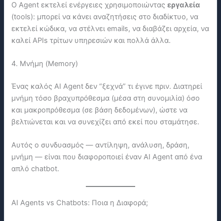
Ο Agent εκτελεί ενέργειες χρησιμοποιώντας
εργαλεία
(tools): μπορεί να κάνει αναζητήσεις στο διαδίκτυο, να
εκτελεί κώδικα, να στέλνει emails, να διαβάζει αρχεία, να
καλεί APIs τρίτων υπηρεσιών και πολλά άλλα.
4. Μνήμη (Memory)
Ένας καλός AI Agent δεν “ξεχνά” τι έγινε πριν. Διατηρεί
μνήμη τόσο βραχυπρόθεσμα (μέσα στη συνομιλία) όσο
και μακροπρόθεσμα (σε βάση δεδομένων), ώστε να
βελτιώνεται και να συνεχίζει από εκεί που σταμάτησε.
Αυτός ο συνδυασμός — αντίληψη, ανάλυση, δράση,
μνήμη — είναι που διαφοροποιεί έναν AI Agent από ένα
απλό chatbot.
AI Agents vs Chatbots: Ποια η Διαφορά;