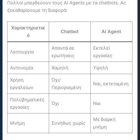
Πολλοί μπερδεύουν τους AI Agents με τα chatbots. Ας
ξεκαθαρίσουμε τη διαφορά:
Χαρακτηριστικ
Chatbot
AI Agent
ό
Απαντά σε
Εκτελεί
Λειτουργία
ερωτήσεις
εργασίες
Αυτονομία
Χαμηλή
Υψηλή
Χρήση
Όχι/
Ναι, εκτεταμένη
εργαλείων
Περιορισμένη
Πολυβηματικές
Όχι
Ναι
εργασίες
Με διαρκή
Μνήμη
Συνήθως χωρίς
μνήμη