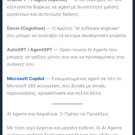
εξελίσσεται διαρκώς σε agent με δυνατότητα χρήσης
εργαλείων και αυτόνομης δράσης.
Devin (Cognition)
— Ο πρώτος “AI software engineer”
που μπορεί να αναλάβει ολόκληρα development projects.
AutoGPT / AgentGPT
— Open-source AI Agents που
μπορείς να τρέξεις μόνος σου και να προσαρμόσεις στις
ανάγκες σου.
Microsoft Copilot
— Ενσωματωμένος agent σε όλο το
Microsoft 365 ecosystem, που βοηθά με emails,
παρουσιάσεις, spreadsheets και πολλά άλλα.
AI Agents και Ασφάλεια: Τι Πρέπει να Προσέξεις
Με τόση ισχύ έρχεται και μεγάλη ευθύνη. Οι AI Agents
εγείρουν σοβαρά ζητήματα ασφάλειας που αξίζει να