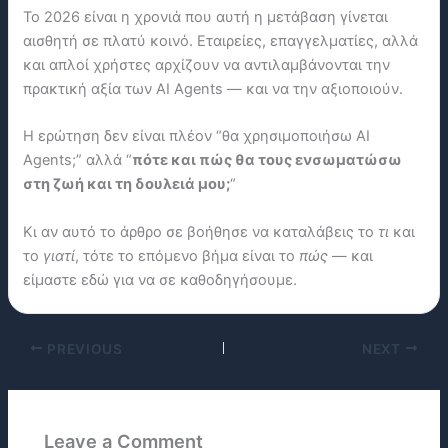
Το 2026 είναι η χρονιά που αυτή η μετάβαση γίνεται
αισθητή σε πλατύ κοινό. Εταιρείες, επαγγελματίες, αλλά
και απλοί χρήστες αρχίζουν να αντιλαμβάνονται την
πρακτική αξία των AI Agents — και να την αξιοποιούν.
Η ερώτηση δεν είναι πλέον “θα χρησιμοποιήσω AI
Agents;” αλλά “
πότε και πώς θα τους ενσωματώσω
στη ζωή και τη δουλειά μου;
“
Κι αν αυτό το άρθρο σε βοήθησε να καταλάβεις το
τι
και
το
γιατί
, τότε το επόμενο βήμα είναι το
πώς
— και
είμαστε εδώ για να σε καθοδηγήσουμε.
PREVIOUS
NEXT
Leave a Comment