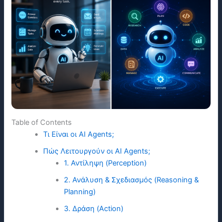
Table of Contents
Τι Είναι οι AI Agents;
Πώς Λειτουργούν οι AI Agents;
1. Αντίληψη (Perception)
2. Ανάλυση & Σχεδιασμός (Reasoning &
Planning)
3. Δράση (Action)