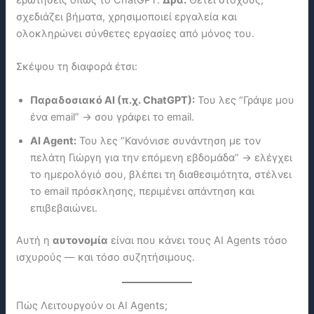
ερωτήσεις όπως το ChatGPT.
Δρα.
Θέτει στόχους,
σχεδιάζει βήματα, χρησιμοποιεί εργαλεία και
ολοκληρώνει σύνθετες εργασίες από μόνος του.
Σκέψου τη διαφορά έτσι:
Παραδοσιακό AI (π.χ. ChatGPT):
Του λες “Γράψε μου
ένα email” → σου γράφει το email.
AI Agent:
Του λες “Κανόνισε συνάντηση με τον
πελάτη Γιώργη για την επόμενη εβδομάδα” → ελέγχει
το ημερολόγιό σου, βλέπει τη διαθεσιμότητα, στέλνει
το email πρόσκλησης, περιμένει απάντηση και
επιβεβαιώνει.
Αυτή η
αυτονομία
είναι που κάνει τους AI Agents τόσο
ισχυρούς — και τόσο συζητήσιμους.
Πώς Λειτουργούν οι AI Agents;