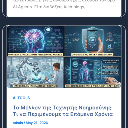
AI Agents. Είτε διαβάζεις tech blogs,
AI TOOLS
Το Μέλλον της Τεχνητής Νοημοσύνης:
Τι να Περιμένουμε τα Επόμενα Χρόνια
admin
/
May 21, 2026