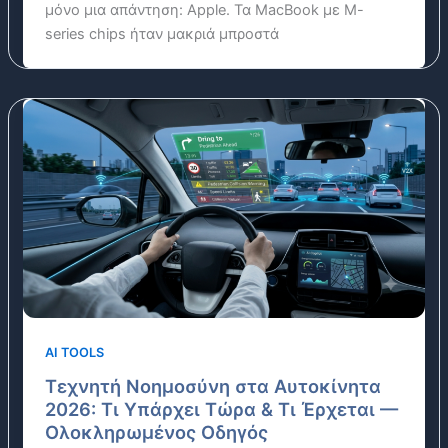
μόνο μια απάντηση: Apple. Τα MacBook με M-
series chips ήταν μακριά μπροστά
AI TOOLS
Τεχνητή Νοημοσύνη στα Αυτοκίνητα
2026: Τι Υπάρχει Τώρα & Τι Έρχεται —
Ολοκληρωμένος Οδηγός