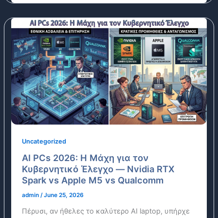
Uncategorized
AI PCs 2026: Η Μάχη για τον
Κυβερνητικό Έλεγχο — Nvidia RTX
Spark vs Apple M5 vs Qualcomm
admin
/
June 25, 2026
Πέρυσι, αν ήθελες το καλύτερο AI laptop, υπήρχε