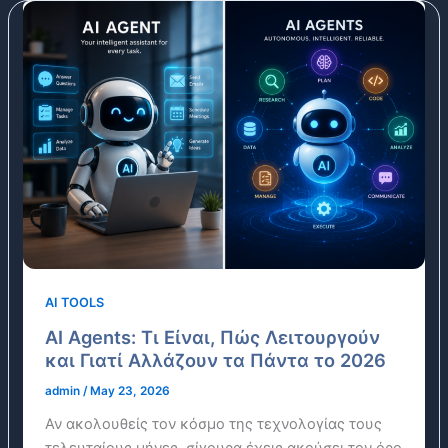
AI TOOLS
AI Agents: Τι Είναι, Πώς Λειτουργούν
και Γιατί Αλλάζουν τα Πάντα το 2026
admin
/
May 23, 2026
Αν ακολουθείς τον κόσμο της τεχνολογίας τους
τελευταίους μήνες, σίγουρα έχεις ακούσει τον όρο