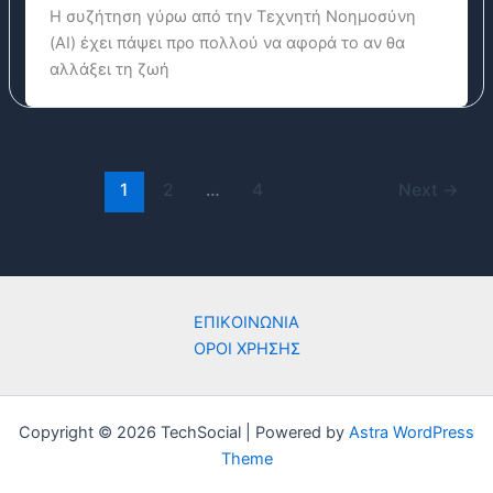
Η συζήτηση γύρω από την Τεχνητή Νοημοσύνη
(AI) έχει πάψει προ πολλού να αφορά το αν θα
αλλάξει τη ζωή
1
2
…
4
Next
→
ΕΠΙΚΟΙΝΩΝΙΑ
ΟΡΟΙ ΧΡΗΣΗΣ
Copyright © 2026 TechSocial | Powered by
Astra WordPress
Theme