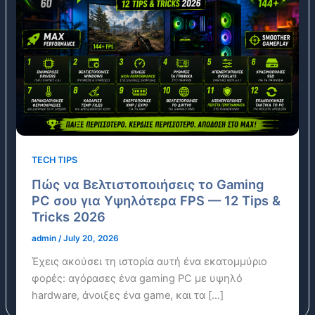
TECH TIPS
Πώς να Βελτιστοποιήσεις το Gaming
PC σου για Υψηλότερα FPS — 12 Tips &
Tricks 2026
admin
/
July 20, 2026
Έχεις ακούσει τη ιστορία αυτή ένα εκατομμύριο
φορές: αγόρασες ένα gaming PC με υψηλό
hardware, άνοιξες ένα game, και τα […]